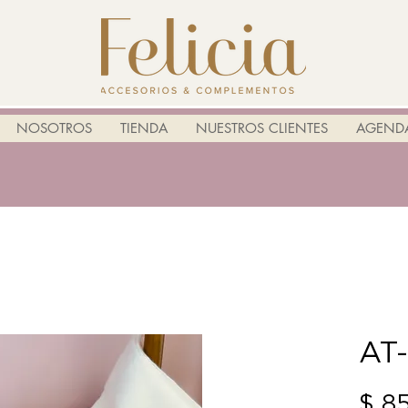
NOSOTROS
TIENDA
NUESTROS CLIENTES
AGENDA
AT
$ 8