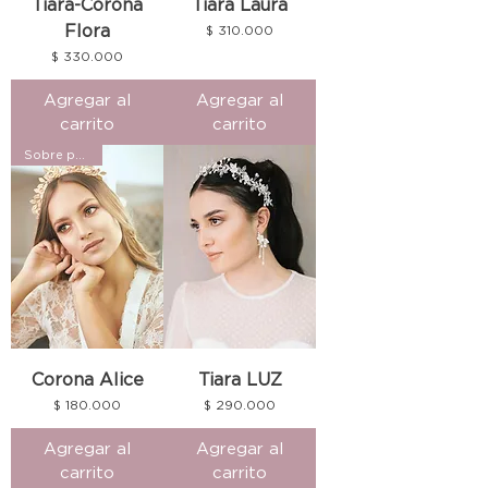
Tiara-Corona
Tiara Laura
Flora
Precio
$ 310.000
Precio
$ 330.000
Agregar al
Agregar al
carrito
carrito
Sobre pedido
Corona Alice
Tiara LUZ
Precio
Precio
$ 180.000
$ 290.000
Agregar al
Agregar al
carrito
carrito