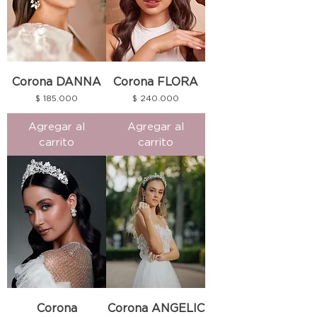
Corona DANNA
Corona FLORA
Precio
Precio
$ 185.000
$ 240.000
Agregar al
Agregar al
carrito
carrito
Corona
Corona ANGELIC