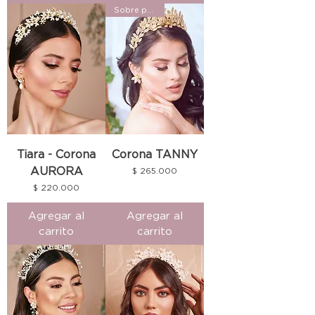
Sobre pedido
Tiara - Corona
Corona TANNY
AURORA
Precio
$ 265.000
Precio
$ 220.000
Agregar al
Agregar al
carrito
carrito