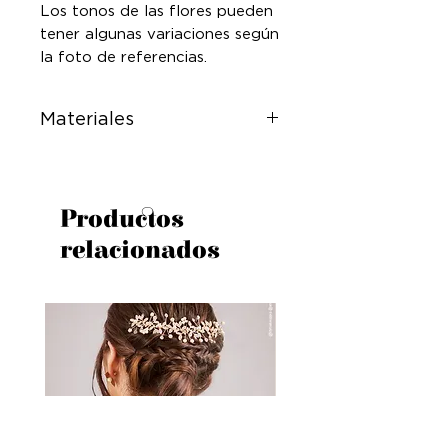
Los tonos de las flores pueden
tener algunas variaciones según
la foto de referencias.
Materiales
Peineta tejida con flores en
porcelana, perlas y circones.
Productos
relacionados