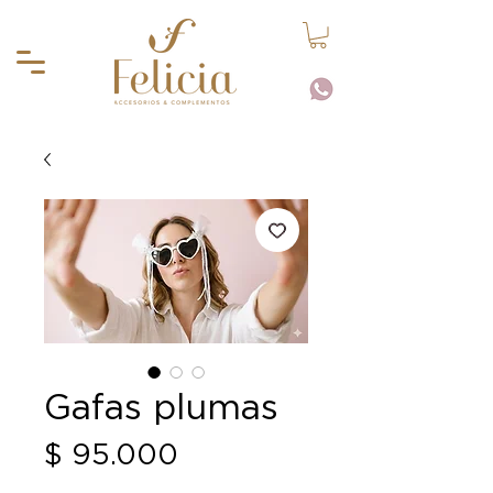
Gafas plumas
Precio
$ 95.000